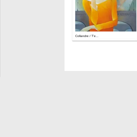
Collandre / T'e...