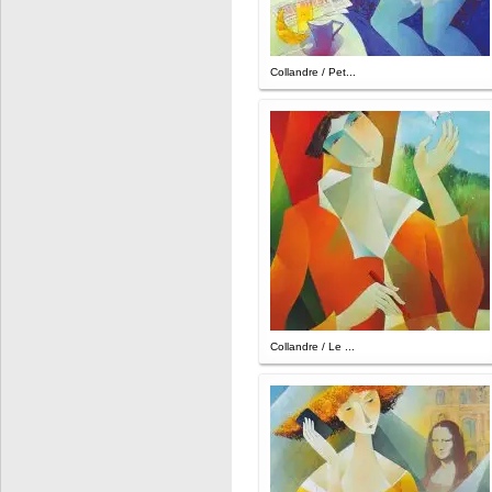
Collandre / Pet...
Collandre / Le ...