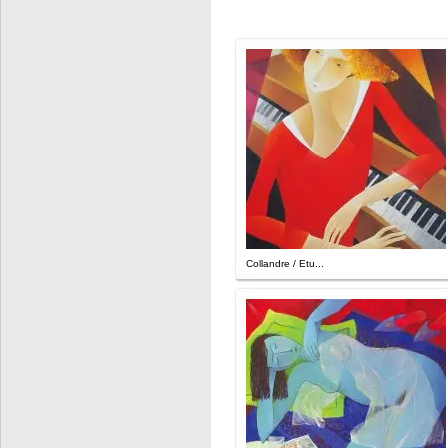
Collandre / Etu...