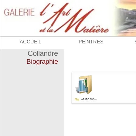
ACCUEIL
PEINTRES
Collandre
Biographie
Collandre...