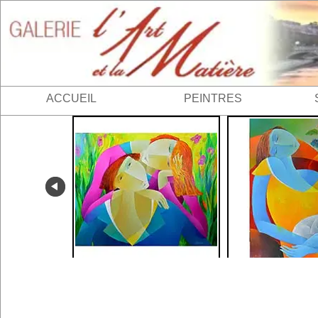
ACCUEIL
PEINTRES